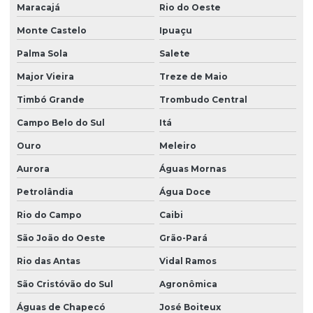
Maracajá
Rio do Oeste
Monte Castelo
Ipuaçu
Palma Sola
Salete
Major Vieira
Treze de Maio
Timbó Grande
Trombudo Central
Campo Belo do Sul
Itá
Ouro
Meleiro
Aurora
Águas Mornas
Petrolândia
Água Doce
Rio do Campo
Caibi
São João do Oeste
Grão-Pará
Rio das Antas
Vidal Ramos
São Cristóvão do Sul
Agronômica
Águas de Chapecó
José Boiteux