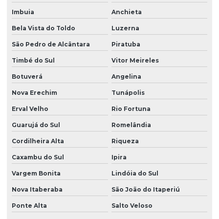
Imbuia
Anchieta
Bela Vista do Toldo
Luzerna
São Pedro de Alcântara
Piratuba
Timbé do Sul
Vitor Meireles
Botuverá
Angelina
Nova Erechim
Tunápolis
Erval Velho
Rio Fortuna
Guarujá do Sul
Romelândia
Cordilheira Alta
Riqueza
Caxambu do Sul
Ipira
Vargem Bonita
Lindóia do Sul
Nova Itaberaba
São João do Itaperiú
Ponte Alta
Salto Veloso