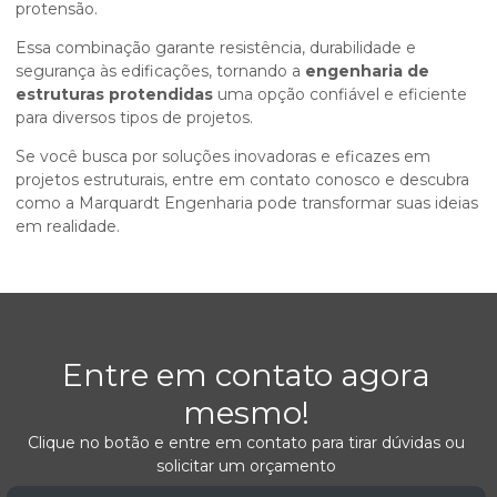
protensão.
Essa combinação garante resistência, durabilidade e
segurança às edificações, tornando a
engenharia de
estruturas protendidas
uma opção confiável e eficiente
para diversos tipos de projetos.
Se você busca por soluções inovadoras e eficazes em
projetos estruturais, entre em contato conosco e descubra
como a Marquardt Engenharia pode transformar suas ideias
em realidade.
Entre em contato agora
mesmo!
Clique no botão e entre em contato para tirar dúvidas ou
solicitar um orçamento