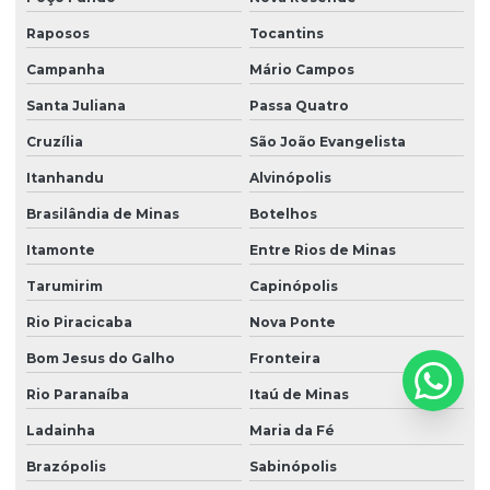
Raposos
Tocantins
Campanha
Mário Campos
Santa Juliana
Passa Quatro
Cruzília
São João Evangelista
Itanhandu
Alvinópolis
Brasilândia de Minas
Botelhos
Itamonte
Entre Rios de Minas
Tarumirim
Capinópolis
Rio Piracicaba
Nova Ponte
Bom Jesus do Galho
Fronteira
Rio Paranaíba
Itaú de Minas
Ladainha
Maria da Fé
Brazópolis
Sabinópolis