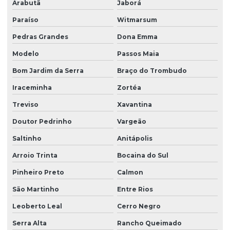
Arabutã
Jaborá
Paraíso
Witmarsum
Pedras Grandes
Dona Emma
Modelo
Passos Maia
Bom Jardim da Serra
Braço do Trombudo
Iraceminha
Zortéa
Treviso
Xavantina
Doutor Pedrinho
Vargeão
Saltinho
Anitápolis
Arroio Trinta
Bocaina do Sul
Pinheiro Preto
Calmon
São Martinho
Entre Rios
Leoberto Leal
Cerro Negro
Serra Alta
Rancho Queimado