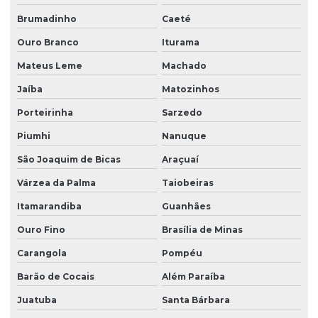
Brumadinho
Caeté
Ouro Branco
Iturama
Mateus Leme
Machado
Jaíba
Matozinhos
Porteirinha
Sarzedo
Piumhi
Nanuque
São Joaquim de Bicas
Araçuaí
Várzea da Palma
Taiobeiras
Itamarandiba
Guanhães
Ouro Fino
Brasília de Minas
Carangola
Pompéu
Barão de Cocais
Além Paraíba
Juatuba
Santa Bárbara