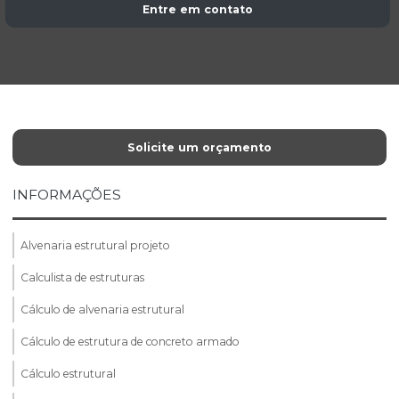
Entre em contato
Solicite um orçamento
INFORMAÇÕES
Alvenaria estrutural projeto
Calculista de estruturas
Cálculo de alvenaria estrutural
Cálculo de estrutura de concreto armado
Cálculo estrutural