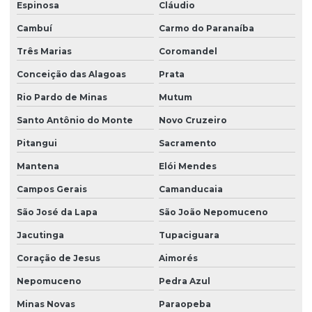
Espinosa
Cláudio
Cambuí
Carmo do Paranaíba
Três Marias
Coromandel
Conceição das Alagoas
Prata
Rio Pardo de Minas
Mutum
Santo Antônio do Monte
Novo Cruzeiro
Pitangui
Sacramento
Mantena
Elói Mendes
Campos Gerais
Camanducaia
São José da Lapa
São João Nepomuceno
Jacutinga
Tupaciguara
Coração de Jesus
Aimorés
Nepomuceno
Pedra Azul
Minas Novas
Paraopeba