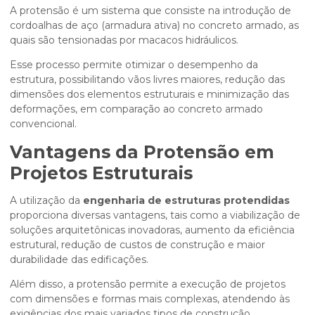
A protensão é um sistema que consiste na introdução de
cordoalhas de aço (armadura ativa) no concreto armado, as
quais são tensionadas por macacos hidráulicos.
Esse processo permite otimizar o desempenho da
estrutura, possibilitando vãos livres maiores, redução das
dimensões dos elementos estruturais e minimização das
deformações, em comparação ao concreto armado
convencional.
Vantagens da Protensão em
Projetos Estruturais
A utilização da
engenharia de estruturas protendidas
proporciona diversas vantagens, tais como a viabilização de
soluções arquitetônicas inovadoras, aumento da eficiência
estrutural, redução de custos de construção e maior
durabilidade das edificações.
Além disso, a protensão permite a execução de projetos
com dimensões e formas mais complexas, atendendo às
exigências dos mais variados tipos de construção.