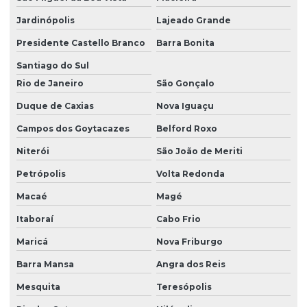
Jardinópolis
Lajeado Grande
Presidente Castello Branco
Barra Bonita
Santiago do Sul
Rio de Janeiro
São Gonçalo
Duque de Caxias
Nova Iguaçu
Campos dos Goytacazes
Belford Roxo
Niterói
São João de Meriti
Petrópolis
Volta Redonda
Macaé
Magé
Itaboraí
Cabo Frio
Maricá
Nova Friburgo
Barra Mansa
Angra dos Reis
Mesquita
Teresópolis