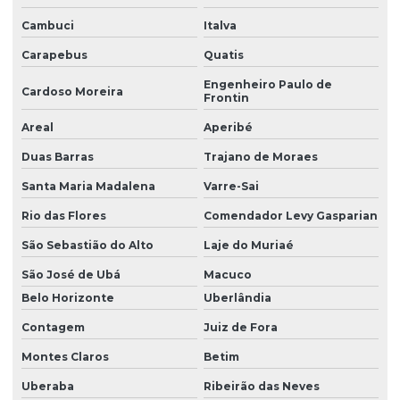
Cambuci
Italva
Carapebus
Quatis
Engenheiro Paulo de
Cardoso Moreira
Frontin
Areal
Aperibé
Duas Barras
Trajano de Moraes
Santa Maria Madalena
Varre-Sai
Rio das Flores
Comendador Levy Gasparian
São Sebastião do Alto
Laje do Muriaé
São José de Ubá
Macuco
Belo Horizonte
Uberlândia
Contagem
Juiz de Fora
Montes Claros
Betim
Uberaba
Ribeirão das Neves