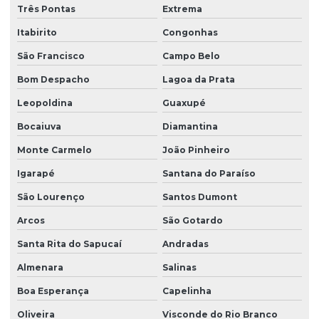
Três Pontas
Extrema
Itabirito
Congonhas
São Francisco
Campo Belo
Bom Despacho
Lagoa da Prata
Leopoldina
Guaxupé
Bocaiuva
Diamantina
Monte Carmelo
João Pinheiro
Igarapé
Santana do Paraíso
São Lourenço
Santos Dumont
Arcos
São Gotardo
Santa Rita do Sapucaí
Andradas
Almenara
Salinas
Boa Esperança
Capelinha
Oliveira
Visconde do Rio Branco