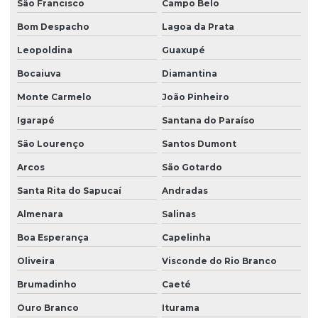
São Francisco
Campo Belo
Bom Despacho
Lagoa da Prata
Leopoldina
Guaxupé
Bocaiuva
Diamantina
Monte Carmelo
João Pinheiro
Igarapé
Santana do Paraíso
São Lourenço
Santos Dumont
Arcos
São Gotardo
Santa Rita do Sapucaí
Andradas
Almenara
Salinas
Boa Esperança
Capelinha
Oliveira
Visconde do Rio Branco
Brumadinho
Caeté
Ouro Branco
Iturama