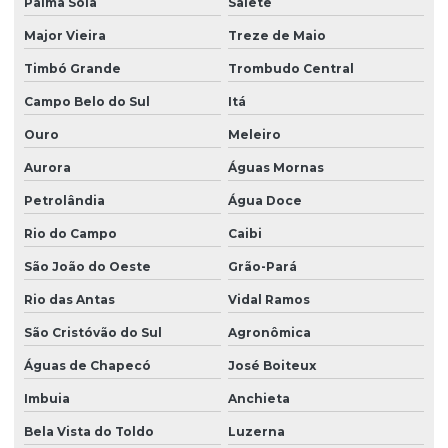
Palma Sola
Salete
Major Vieira
Treze de Maio
Timbó Grande
Trombudo Central
Campo Belo do Sul
Itá
Ouro
Meleiro
Aurora
Águas Mornas
Petrolândia
Água Doce
Rio do Campo
Caibi
São João do Oeste
Grão-Pará
Rio das Antas
Vidal Ramos
São Cristóvão do Sul
Agronômica
Águas de Chapecó
José Boiteux
Imbuia
Anchieta
Bela Vista do Toldo
Luzerna