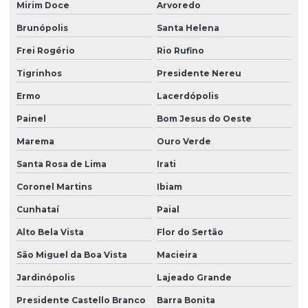
Mirim Doce
Arvoredo
Brunópolis
Santa Helena
Frei Rogério
Rio Rufino
Tigrinhos
Presidente Nereu
Ermo
Lacerdópolis
Painel
Bom Jesus do Oeste
Marema
Ouro Verde
Santa Rosa de Lima
Irati
Coronel Martins
Ibiam
Cunhataí
Paial
Alto Bela Vista
Flor do Sertão
São Miguel da Boa Vista
Macieira
Jardinópolis
Lajeado Grande
Presidente Castello Branco
Barra Bonita