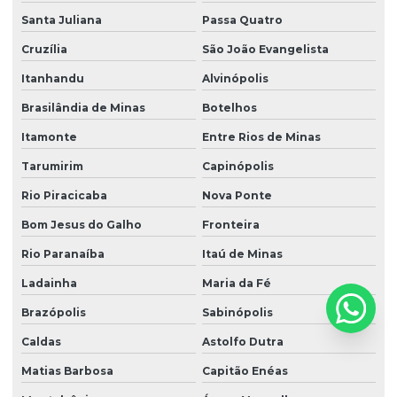
Santa Juliana
Passa Quatro
Cruzília
São João Evangelista
Itanhandu
Alvinópolis
Brasilândia de Minas
Botelhos
Itamonte
Entre Rios de Minas
Tarumirim
Capinópolis
Rio Piracicaba
Nova Ponte
Bom Jesus do Galho
Fronteira
Rio Paranaíba
Itaú de Minas
Ladainha
Maria da Fé
Brazópolis
Sabinópolis
Caldas
Astolfo Dutra
Matias Barbosa
Capitão Enéas