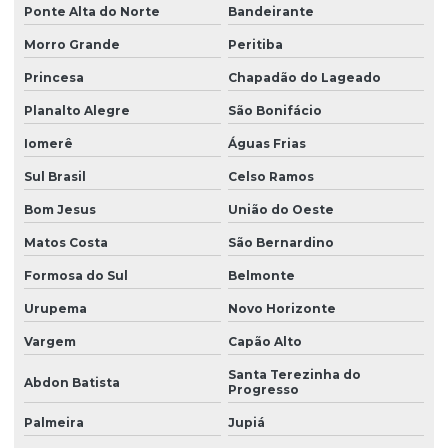
Ponte Alta do Norte
Bandeirante
Morro Grande
Peritiba
Princesa
Chapadão do Lageado
Planalto Alegre
São Bonifácio
Iomerê
Águas Frias
Sul Brasil
Celso Ramos
Bom Jesus
União do Oeste
Matos Costa
São Bernardino
Formosa do Sul
Belmonte
Urupema
Novo Horizonte
Vargem
Capão Alto
Santa Terezinha do
Abdon Batista
Progresso
Palmeira
Jupiá