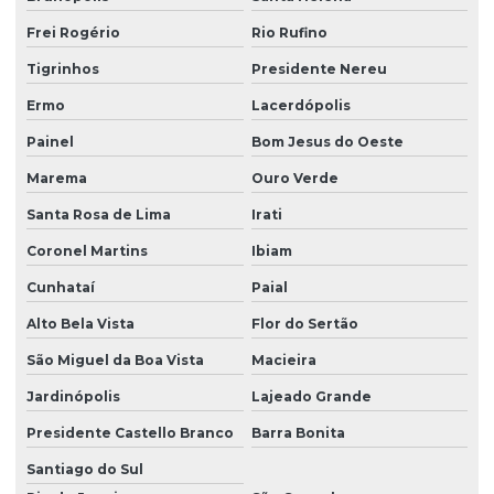
Frei Rogério
Rio Rufino
Tigrinhos
Presidente Nereu
Ermo
Lacerdópolis
Painel
Bom Jesus do Oeste
Marema
Ouro Verde
Santa Rosa de Lima
Irati
Coronel Martins
Ibiam
Cunhataí
Paial
Alto Bela Vista
Flor do Sertão
São Miguel da Boa Vista
Macieira
Jardinópolis
Lajeado Grande
Presidente Castello Branco
Barra Bonita
Santiago do Sul