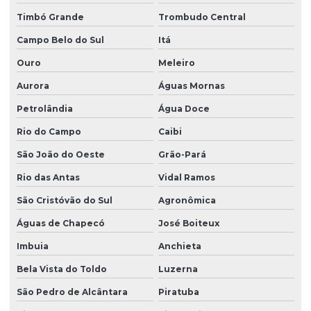
Timbó Grande
Trombudo Central
Campo Belo do Sul
Itá
Ouro
Meleiro
Aurora
Águas Mornas
Petrolândia
Água Doce
Rio do Campo
Caibi
São João do Oeste
Grão-Pará
Rio das Antas
Vidal Ramos
São Cristóvão do Sul
Agronômica
Águas de Chapecó
José Boiteux
Imbuia
Anchieta
Bela Vista do Toldo
Luzerna
São Pedro de Alcântara
Piratuba