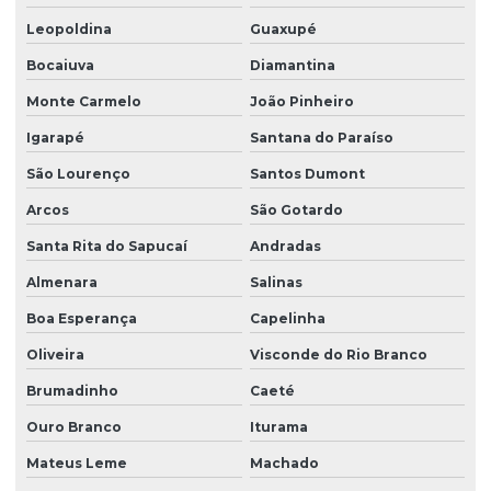
Leopoldina
Guaxupé
Bocaiuva
Diamantina
Monte Carmelo
João Pinheiro
Igarapé
Santana do Paraíso
São Lourenço
Santos Dumont
Arcos
São Gotardo
Santa Rita do Sapucaí
Andradas
Almenara
Salinas
Boa Esperança
Capelinha
Oliveira
Visconde do Rio Branco
Brumadinho
Caeté
Ouro Branco
Iturama
Mateus Leme
Machado