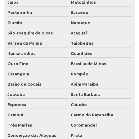
Jaíba
Matozinhos
Porteirinha
Sarzedo
Piumhi
Nanuque
São Joaquim de Bicas
Araçuaí
Várzea da Palma
Taiobeiras
Itamarandiba
Guanhães
Ouro Fino
Brasília de Minas
Carangola
Pompéu
Barão de Cocais
Além Paraíba
Juatuba
Santa Bárbara
Espinosa
Cláudio
Cambuí
Carmo do Paranaíba
Três Marias
Coromandel
Conceição das Alagoas
Prata