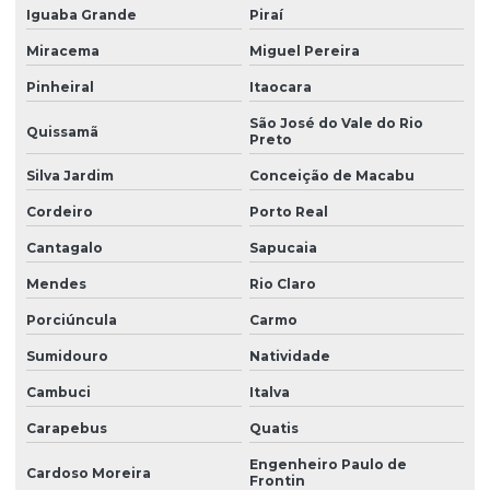
Iguaba Grande
Piraí
Miracema
Miguel Pereira
Pinheiral
Itaocara
São José do Vale do Rio
Quissamã
Preto
Silva Jardim
Conceição de Macabu
Cordeiro
Porto Real
Cantagalo
Sapucaia
Mendes
Rio Claro
Porciúncula
Carmo
Sumidouro
Natividade
Cambuci
Italva
Carapebus
Quatis
Engenheiro Paulo de
Cardoso Moreira
Frontin