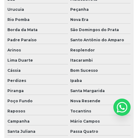
Urucuia
Peçanha
Rio Pomba
Nova Era
Borda da Mata
São Domingos do Prata
Padre Paraíso
Santo Antônio do Amparo
Arinos
Resplendor
Lima Duarte
Itacarambi
Cássia
Bom Sucesso
Perdizes
Ipaba
Piranga
Santa Margarida
Poço Fundo
Nova Resende
Raposos
Tocantins
Campanha
Mário Campos
Santa Juliana
Passa Quatro