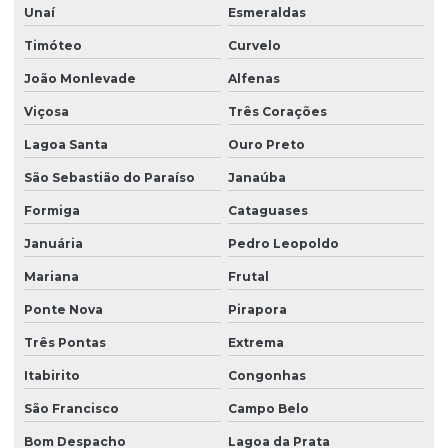
Unaí
Esmeraldas
Timóteo
Curvelo
João Monlevade
Alfenas
Viçosa
Três Corações
Lagoa Santa
Ouro Preto
São Sebastião do Paraíso
Janaúba
Formiga
Cataguases
Januária
Pedro Leopoldo
Mariana
Frutal
Ponte Nova
Pirapora
Três Pontas
Extrema
Itabirito
Congonhas
São Francisco
Campo Belo
Bom Despacho
Lagoa da Prata