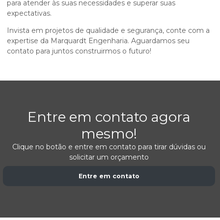
para atender às suas necessidades e superar suas
expectativas.
Invista em projetos de qualidade e segurança, conte com a
expertise da Marquardt Engenharia. Aguardamos seu
contato para juntos construirmos o futuro!
Entre em contato agora
mesmo!
Clique no botão e entre em contato para tirar dúvidas ou
solicitar um orçamento
Entre em contato