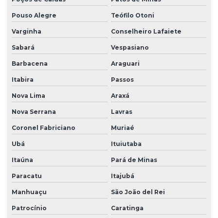
Pouso Alegre
Teófilo Otoni
Varginha
Conselheiro Lafaiete
Sabará
Vespasiano
Barbacena
Araguari
Itabira
Passos
Nova Lima
Araxá
Nova Serrana
Lavras
Coronel Fabriciano
Muriaé
Ubá
Ituiutaba
Itaúna
Pará de Minas
Paracatu
Itajubá
Manhuaçu
São João del Rei
Patrocínio
Caratinga