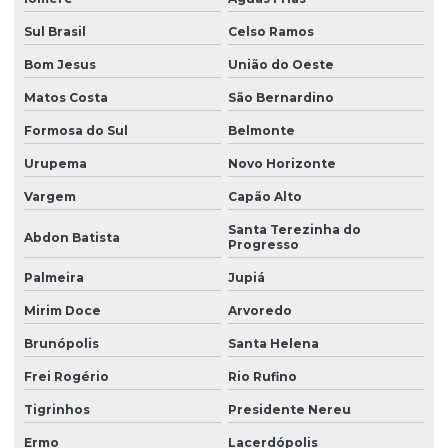
Sul Brasil
Celso Ramos
Bom Jesus
União do Oeste
Matos Costa
São Bernardino
Formosa do Sul
Belmonte
Urupema
Novo Horizonte
Vargem
Capão Alto
Santa Terezinha do
Abdon Batista
Progresso
Palmeira
Jupiá
Mirim Doce
Arvoredo
Brunópolis
Santa Helena
Frei Rogério
Rio Rufino
Tigrinhos
Presidente Nereu
Ermo
Lacerdópolis