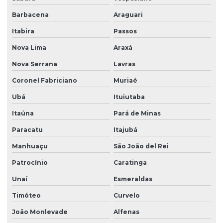
Barbacena
Araguari
Itabira
Passos
Nova Lima
Araxá
Nova Serrana
Lavras
Coronel Fabriciano
Muriaé
Ubá
Ituiutaba
Itaúna
Pará de Minas
Paracatu
Itajubá
Manhuaçu
São João del Rei
Patrocínio
Caratinga
Unaí
Esmeraldas
Timóteo
Curvelo
João Monlevade
Alfenas