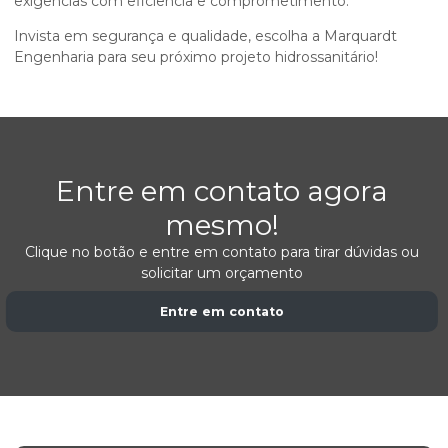
exigências com eficiência e comprometimento.
Invista em segurança e qualidade, escolha a Marquardt
Engenharia para seu próximo projeto hidrossanitário!
Entre em contato agora
mesmo!
Clique no botão e entre em contato para tirar dúvidas ou
solicitar um orçamento
Entre em contato