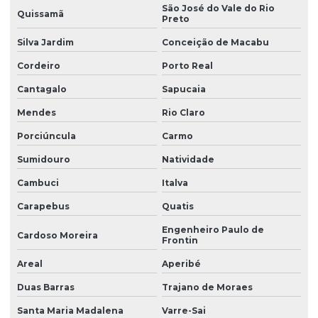
São José do Vale do Rio
Quissamã
Preto
Silva Jardim
Conceição de Macabu
Cordeiro
Porto Real
Cantagalo
Sapucaia
Mendes
Rio Claro
Porciúncula
Carmo
Sumidouro
Natividade
Cambuci
Italva
Carapebus
Quatis
Engenheiro Paulo de
Cardoso Moreira
Frontin
Areal
Aperibé
Duas Barras
Trajano de Moraes
Santa Maria Madalena
Varre-Sai