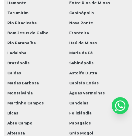
Itamonte
Entre Rios de Minas
Tarumirim
Capinópolis
Rio Piracicaba
Nova Ponte
Bom Jesus do Galho
Fronteira
Rio Paranaíba
Itaú de Minas
Ladainha
Maria da Fé
Brazópolis
Sabinópolis
Caldas
Astolfo Dutra
Matias Barbosa
Capitão Enéas
Montalvânia
Águas Vermelhas
Martinho Campos
Candeias
Bicas
Felixlândia
Abre Campo
Papagaios
Alterosa
Grão Mogol