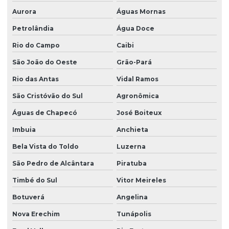
Aurora
Águas Mornas
Petrolândia
Água Doce
Rio do Campo
Caibi
São João do Oeste
Grão-Pará
Rio das Antas
Vidal Ramos
São Cristóvão do Sul
Agronômica
Águas de Chapecó
José Boiteux
Imbuia
Anchieta
Bela Vista do Toldo
Luzerna
São Pedro de Alcântara
Piratuba
Timbé do Sul
Vitor Meireles
Botuverá
Angelina
Nova Erechim
Tunápolis