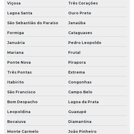
Viçosa
Três Corações
Lagoa Santa
Ouro Preto
São Sebastião do Paraíso
Janaúba
Formiga
Cataguases
Januária
Pedro Leopoldo
Mariana
Frutal
Ponte Nova
Pirapora
Três Pontas
Extrema
Itabirito
Congonhas
São Francisco
Campo Belo
Bom Despacho
Lagoa da Prata
Leopoldina
Guaxupé
Bocaiuva
Diamantina
Monte Carmelo
João Pinheiro