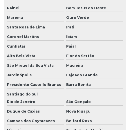
Painel
Bom Jesus do Oeste
Marema
Ouro Verde
Santa Rosa de Lima
Irati
Coronel Martins
Ibiam
Cunhataí
Paial
Alto Bela Vista
Flor do Sertão
São Miguel da Boa Vista
Macieira
Jardinópolis
Lajeado Grande
Presidente Castello Branco
Barra Bonita
Santiago do Sul
Rio de Janeiro
São Gonçalo
Duque de Caxias
Nova Iguaçu
Campos dos Goytacazes
Belford Roxo