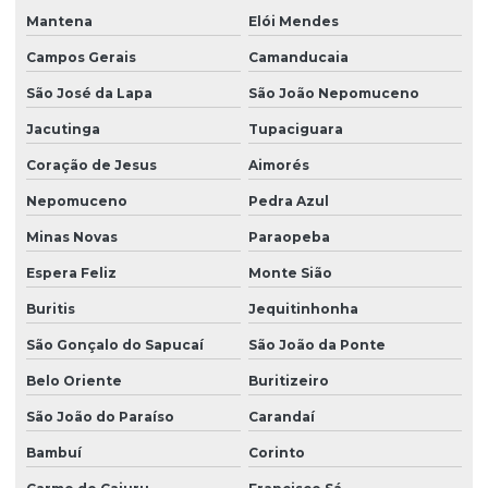
Mantena
Elói Mendes
Campos Gerais
Camanducaia
São José da Lapa
São João Nepomuceno
Jacutinga
Tupaciguara
Coração de Jesus
Aimorés
Nepomuceno
Pedra Azul
Minas Novas
Paraopeba
Espera Feliz
Monte Sião
Buritis
Jequitinhonha
São Gonçalo do Sapucaí
São João da Ponte
Belo Oriente
Buritizeiro
São João do Paraíso
Carandaí
Bambuí
Corinto