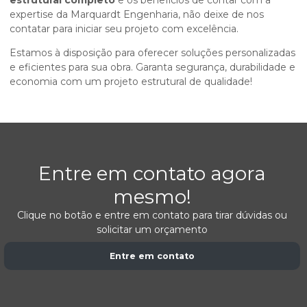
estrutural completo
e os benefícios de contar com a
expertise da Marquardt Engenharia, não deixe de nos
contatar para iniciar seu projeto com excelência.
Estamos à disposição para oferecer soluções personalizadas
e eficientes para sua obra. Garanta segurança, durabilidade e
economia com um projeto estrutural de qualidade!
Entre em contato agora
mesmo!
Clique no botão e entre em contato para tirar dúvidas ou
solicitar um orçamento
Entre em contato