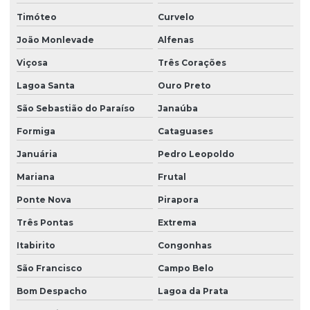
Timóteo
Curvelo
João Monlevade
Alfenas
Viçosa
Três Corações
Lagoa Santa
Ouro Preto
São Sebastião do Paraíso
Janaúba
Formiga
Cataguases
Januária
Pedro Leopoldo
Mariana
Frutal
Ponte Nova
Pirapora
Três Pontas
Extrema
Itabirito
Congonhas
São Francisco
Campo Belo
Bom Despacho
Lagoa da Prata