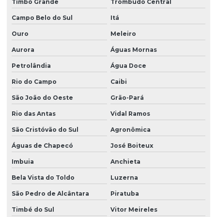
Timbó Grande
Trombudo Central
Campo Belo do Sul
Itá
Ouro
Meleiro
Aurora
Águas Mornas
Petrolândia
Água Doce
Rio do Campo
Caibi
São João do Oeste
Grão-Pará
Rio das Antas
Vidal Ramos
São Cristóvão do Sul
Agronômica
Águas de Chapecó
José Boiteux
Imbuia
Anchieta
Bela Vista do Toldo
Luzerna
São Pedro de Alcântara
Piratuba
Timbé do Sul
Vitor Meireles