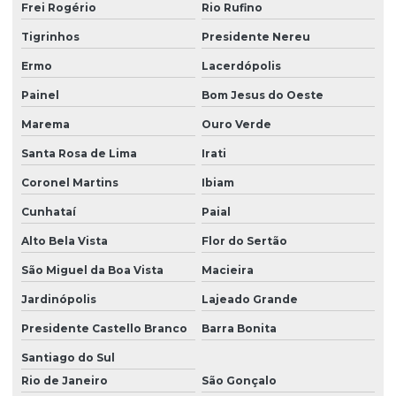
Frei Rogério
Rio Rufino
Tigrinhos
Presidente Nereu
Ermo
Lacerdópolis
Painel
Bom Jesus do Oeste
Marema
Ouro Verde
Santa Rosa de Lima
Irati
Coronel Martins
Ibiam
Cunhataí
Paial
Alto Bela Vista
Flor do Sertão
São Miguel da Boa Vista
Macieira
Jardinópolis
Lajeado Grande
Presidente Castello Branco
Barra Bonita
Santiago do Sul
Rio de Janeiro
São Gonçalo