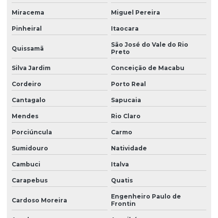
Miracema
Miguel Pereira
Pinheiral
Itaocara
São José do Vale do Rio
Quissamã
Preto
Silva Jardim
Conceição de Macabu
Cordeiro
Porto Real
Cantagalo
Sapucaia
Mendes
Rio Claro
Porciúncula
Carmo
Sumidouro
Natividade
Cambuci
Italva
Carapebus
Quatis
Engenheiro Paulo de
Cardoso Moreira
Frontin