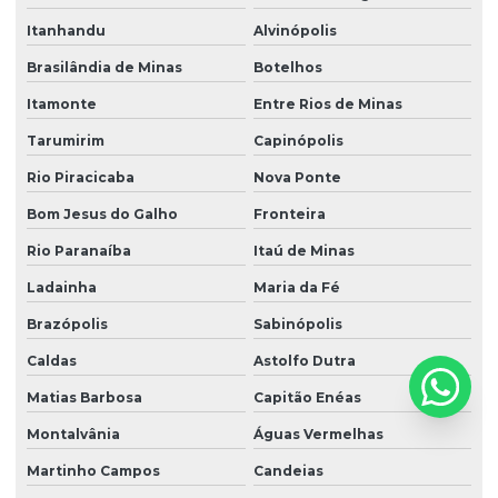
Itanhandu
Alvinópolis
Brasilândia de Minas
Botelhos
Itamonte
Entre Rios de Minas
Tarumirim
Capinópolis
Rio Piracicaba
Nova Ponte
Bom Jesus do Galho
Fronteira
Rio Paranaíba
Itaú de Minas
Ladainha
Maria da Fé
Brazópolis
Sabinópolis
Caldas
Astolfo Dutra
Matias Barbosa
Capitão Enéas
Montalvânia
Águas Vermelhas
Martinho Campos
Candeias