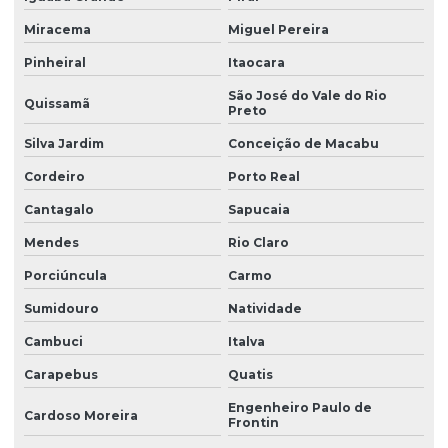
Miracema
Miguel Pereira
Pinheiral
Itaocara
São José do Vale do Rio
Quissamã
Preto
Silva Jardim
Conceição de Macabu
Cordeiro
Porto Real
Cantagalo
Sapucaia
Mendes
Rio Claro
Porciúncula
Carmo
Sumidouro
Natividade
Cambuci
Italva
Carapebus
Quatis
Engenheiro Paulo de
Cardoso Moreira
Frontin