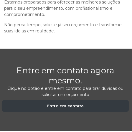
Estamos preparados para oferecer as melhores soluções
para o seu empreendimento, com profissionalismo e
comprometimento.
Não perca tempo, solicite já seu orçamento e transforme
suas ideias em realidade.
Entre em contato agora
mesmo!
Clique no botão e entre em contato para tirar dúvidas ou
solicitar um orçamento
Entre em contato