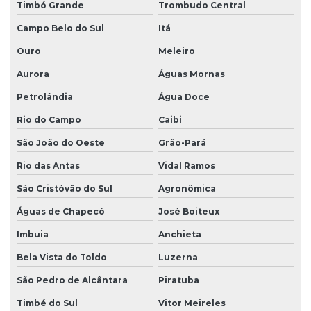
Timbó Grande
Trombudo Central
Campo Belo do Sul
Itá
Ouro
Meleiro
Aurora
Águas Mornas
Petrolândia
Água Doce
Rio do Campo
Caibi
São João do Oeste
Grão-Pará
Rio das Antas
Vidal Ramos
São Cristóvão do Sul
Agronômica
Águas de Chapecó
José Boiteux
Imbuia
Anchieta
Bela Vista do Toldo
Luzerna
São Pedro de Alcântara
Piratuba
Timbé do Sul
Vitor Meireles