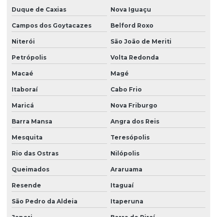
Duque de Caxias
Nova Iguaçu
Campos dos Goytacazes
Belford Roxo
Niterói
São João de Meriti
Petrópolis
Volta Redonda
Macaé
Magé
Itaboraí
Cabo Frio
Maricá
Nova Friburgo
Barra Mansa
Angra dos Reis
Mesquita
Teresópolis
Rio das Ostras
Nilópolis
Queimados
Araruama
Resende
Itaguaí
São Pedro da Aldeia
Itaperuna