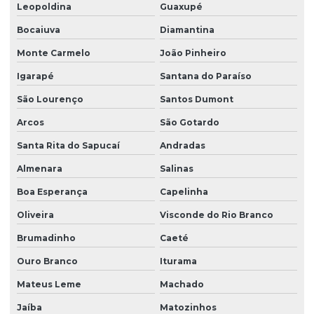
Leopoldina
Guaxupé
Bocaiuva
Diamantina
Monte Carmelo
João Pinheiro
Igarapé
Santana do Paraíso
São Lourenço
Santos Dumont
Arcos
São Gotardo
Santa Rita do Sapucaí
Andradas
Almenara
Salinas
Boa Esperança
Capelinha
Oliveira
Visconde do Rio Branco
Brumadinho
Caeté
Ouro Branco
Iturama
Mateus Leme
Machado
Jaíba
Matozinhos