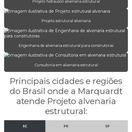
Engenharia estrutural para obras comerciais
Projeto hidraulico alvenaria estrutural
Engenharia de estruturas protendidas
Projeto estrutural alvenaria
Engenheiro estrutural
Escritório de projeto estrutural
Estrutura concreto armado
Engenharia de alvenaria estrutural para construtoras
Orçamento de projeto estrutural
Orçamento projeto hidráulico
Consultoria em alvenaria estrutural
Projeto alvenaria estrutural
Principais cidades e regiões
Projeto bloco estrutural
do Brasil onde a Marquardt
Projeto concreto armado
atende Projeto alvenaria
Projeto concreto armado em santa catarina
estrutural:
Projeto de concreto armado em são paulo
SC
PR
SP
Projeto de concreto protendido