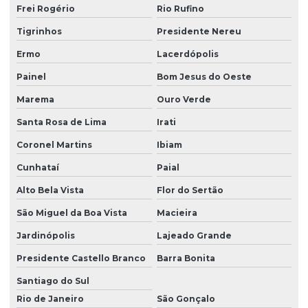
Frei Rogério
Rio Rufino
Tigrinhos
Presidente Nereu
Ermo
Lacerdópolis
Painel
Bom Jesus do Oeste
Marema
Ouro Verde
Santa Rosa de Lima
Irati
Coronel Martins
Ibiam
Cunhataí
Paial
Alto Bela Vista
Flor do Sertão
São Miguel da Boa Vista
Macieira
Jardinópolis
Lajeado Grande
Presidente Castello Branco
Barra Bonita
Santiago do Sul
Rio de Janeiro
São Gonçalo