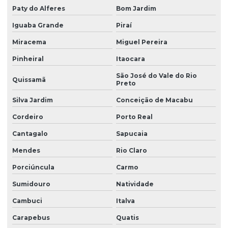
Paty do Alferes
Bom Jardim
Iguaba Grande
Piraí
Miracema
Miguel Pereira
Pinheiral
Itaocara
São José do Vale do Rio
Quissamã
Preto
Silva Jardim
Conceição de Macabu
Cordeiro
Porto Real
Cantagalo
Sapucaia
Mendes
Rio Claro
Porciúncula
Carmo
Sumidouro
Natividade
Cambuci
Italva
Carapebus
Quatis