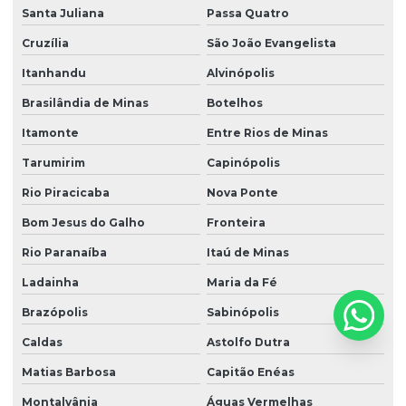
Santa Juliana
Passa Quatro
Cruzília
São João Evangelista
Itanhandu
Alvinópolis
Brasilândia de Minas
Botelhos
Itamonte
Entre Rios de Minas
Tarumirim
Capinópolis
Rio Piracicaba
Nova Ponte
Bom Jesus do Galho
Fronteira
Rio Paranaíba
Itaú de Minas
Ladainha
Maria da Fé
Brazópolis
Sabinópolis
Caldas
Astolfo Dutra
Matias Barbosa
Capitão Enéas
Montalvânia
Águas Vermelhas