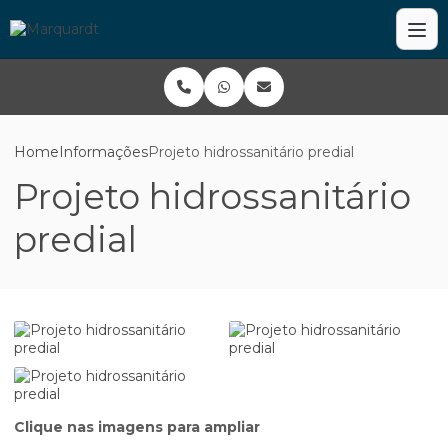
Home
Informações
Projeto hidrossanitário predial
Projeto hidrossanitário
predial
Clique nas imagens para ampliar