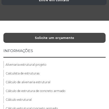
Entre em contato
Solicite um orçamento
INFORMAÇÕES
Alvenaria estrutural projeto
Calculista de estruturas
Cálculo de alvenaria estrutural
Cálculo de estrutura de concreto armado
Cálculo estrutural
Cálculo estrutural concreto armado