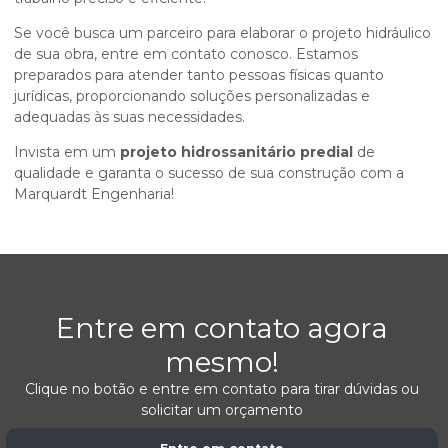
Se você busca um parceiro para elaborar o projeto hidráulico
de sua obra, entre em contato conosco. Estamos
preparados para atender tanto pessoas físicas quanto
jurídicas, proporcionando soluções personalizadas e
adequadas às suas necessidades.
Invista em um
projeto hidrossanitário predial
de
qualidade e garanta o sucesso de sua construção com a
Marquardt Engenharia!
Entre em contato agora
mesmo!
Clique no botão e entre em contato para tirar dúvidas ou
solicitar um orçamento