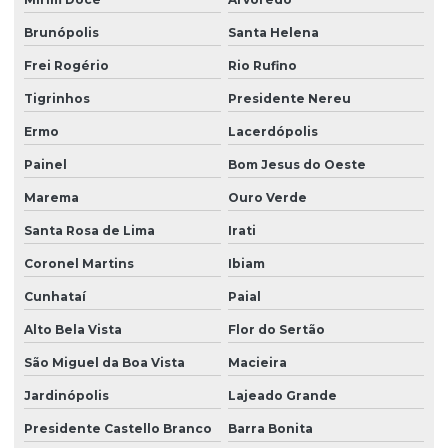
Brunópolis
Santa Helena
Frei Rogério
Rio Rufino
Tigrinhos
Presidente Nereu
Ermo
Lacerdópolis
Painel
Bom Jesus do Oeste
Marema
Ouro Verde
Santa Rosa de Lima
Irati
Coronel Martins
Ibiam
Cunhataí
Paial
Alto Bela Vista
Flor do Sertão
São Miguel da Boa Vista
Macieira
Jardinópolis
Lajeado Grande
Presidente Castello Branco
Barra Bonita