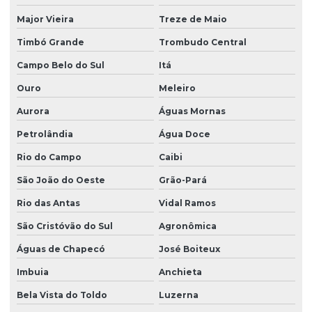
Major Vieira
Treze de Maio
Timbó Grande
Trombudo Central
Campo Belo do Sul
Itá
Ouro
Meleiro
Aurora
Águas Mornas
Petrolândia
Água Doce
Rio do Campo
Caibi
São João do Oeste
Grão-Pará
Rio das Antas
Vidal Ramos
São Cristóvão do Sul
Agronômica
Águas de Chapecó
José Boiteux
Imbuia
Anchieta
Bela Vista do Toldo
Luzerna