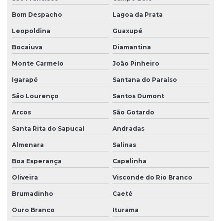
Bom Despacho
Lagoa da Prata
Leopoldina
Guaxupé
Bocaiuva
Diamantina
Monte Carmelo
João Pinheiro
Igarapé
Santana do Paraíso
São Lourenço
Santos Dumont
Arcos
São Gotardo
Santa Rita do Sapucaí
Andradas
Almenara
Salinas
Boa Esperança
Capelinha
Oliveira
Visconde do Rio Branco
Brumadinho
Caeté
Ouro Branco
Iturama