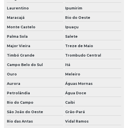
Laurentino
Ipumirim
Maracajá
Rio do Oeste
Monte Castelo
Ipuaçu
Palma Sola
Salete
Major Vieira
Treze de Maio
Timbó Grande
Trombudo Central
Campo Belo do Sul
Itá
Ouro
Meleiro
Aurora
Águas Mornas
Petrolândia
Água Doce
Rio do Campo
Caibi
São João do Oeste
Grão-Pará
Rio das Antas
Vidal Ramos