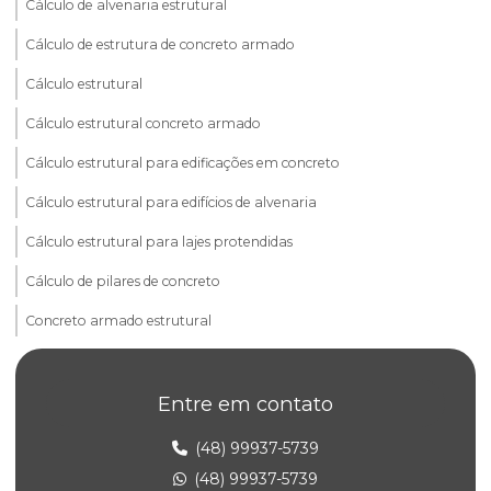
Cálculo de alvenaria estrutural
Cálculo de estrutura de concreto armado
Cálculo estrutural
Cálculo estrutural concreto armado
Cálculo estrutural para edificações em concreto
Cálculo estrutural para edifícios de alvenaria
Cálculo estrutural para lajes protendidas
Cálculo de pilares de concreto
Concreto armado estrutural
Consultoria em alvenaria estrutural
Entre em contato
Elaboração de projeto estrutural
Empresa de projeto concreto protendido
(48) 99937-5739
(48) 99937-5739
Empresa de projeto estrutural