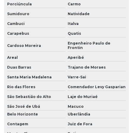
Porciúncula
Carmo
Sumidouro
Natividade
Cambuci
Italva
Carapebus
Quatis
Engenheiro Paulo de
Cardoso Moreira
Frontin
Areal
Aperibé
Duas Barras
Trajano de Moraes
Santa Maria Madalena
Varre-Sai
Rio das Flores
Comendador Levy Gasparian
São Sebastião do Alto
Laje do Muriaé
São José de Ubá
Macuco
Belo Horizonte
Uberlândia
Contagem
Juiz de Fora