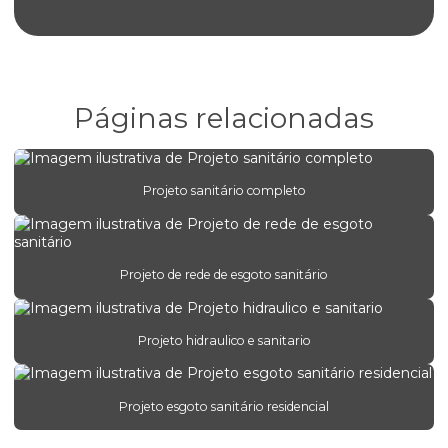
Empresa de projeto estrutural de concreto armado
Empresa de projeto estrutural em sp
Engenharia de alvenaria estrutural para construtoras
Páginas relacionadas
Engenharia de concreto armado para empresas
Engenharia estrutural para edifícios comerciais
Projeto sanitário completo
Engenharia estrutural para obras comerciais
Engenharia de estruturas protendidas
Projeto de rede de esgoto sanitário
Engenheiro estrutural
Escritório de projeto estrutural
Projeto hidraulico e sanitario
Estrutura concreto armado
Orçamento de projeto estrutural
Projeto esgoto sanitário residencial
Orçamento projeto hidráulico