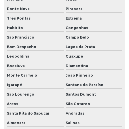
Ponte Nova
Pirapora
Três Pontas
Extrema
Itabirito
Congonhas
São Francisco
Campo Belo
Bom Despacho
Lagoa da Prata
Leopoldina
Guaxupé
Bocaiuva
Diamantina
Monte Carmelo
João Pinheiro
Igarapé
Santana do Paraíso
São Lourenço
Santos Dumont
Arcos
São Gotardo
Santa Rita do Sapucaí
Andradas
Almenara
Salinas