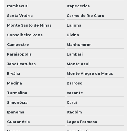
Itambacuri
Itapecerica
Santa Vitória
Carmo do Rio Claro
Monte Santo de Minas
Lajinha
Conselheiro Pena
Divino
Campestre
Manhumirim
Paraisópolis
Lambari
Jaboticatubas
Monte Azul
Ervália
Monte Alegre de Minas
Medina
Barroso
Turmalina
Vazante
Simonésia
Caraí
Ipanema
Itaobim
Guaranésia
Lagoa Formosa