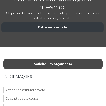
mesmo!
Clique no botão e entre em contato para tirar dúvidas ou
solicitar um orçamento
Entre em contato
Solicite um orçamento
INFORMAÇÕES
Alvenaria estrutural projeto
Calculista de estruturas