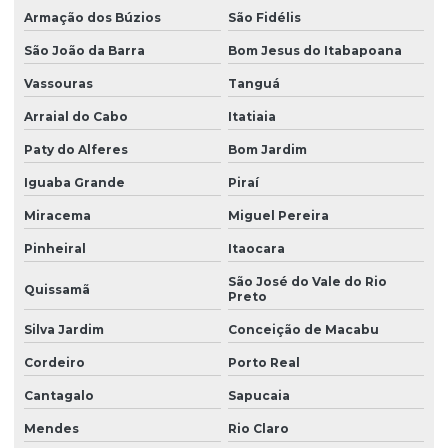
Armação dos Búzios
São Fidélis
São João da Barra
Bom Jesus do Itabapoana
Vassouras
Tanguá
Arraial do Cabo
Itatiaia
Paty do Alferes
Bom Jardim
Iguaba Grande
Piraí
Miracema
Miguel Pereira
Pinheiral
Itaocara
São José do Vale do Rio
Quissamã
Preto
Silva Jardim
Conceição de Macabu
Cordeiro
Porto Real
Cantagalo
Sapucaia
Mendes
Rio Claro