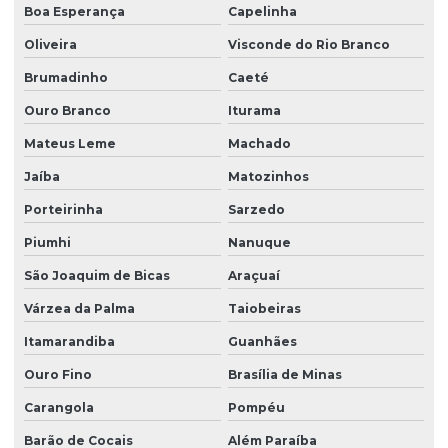
Boa Esperança
Capelinha
Oliveira
Visconde do Rio Branco
Brumadinho
Caeté
Ouro Branco
Iturama
Mateus Leme
Machado
Jaíba
Matozinhos
Porteirinha
Sarzedo
Piumhi
Nanuque
São Joaquim de Bicas
Araçuaí
Várzea da Palma
Taiobeiras
Itamarandiba
Guanhães
Ouro Fino
Brasília de Minas
Carangola
Pompéu
Barão de Cocais
Além Paraíba