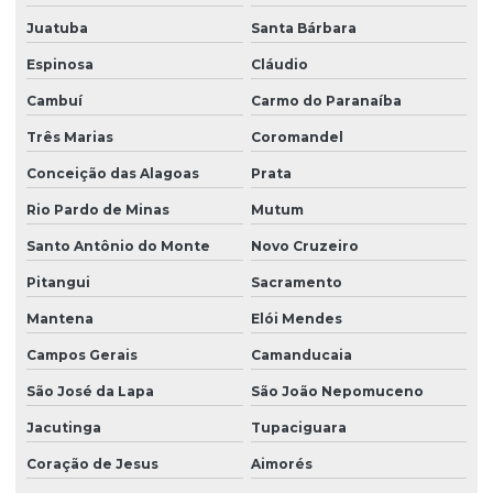
Juatuba
Santa Bárbara
Espinosa
Cláudio
Cambuí
Carmo do Paranaíba
Três Marias
Coromandel
Conceição das Alagoas
Prata
Rio Pardo de Minas
Mutum
Santo Antônio do Monte
Novo Cruzeiro
Pitangui
Sacramento
Mantena
Elói Mendes
Campos Gerais
Camanducaia
São José da Lapa
São João Nepomuceno
Jacutinga
Tupaciguara
Coração de Jesus
Aimorés