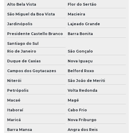
Alto Bela Vista
Flor do Sertão
São Miguel da Boa Vista
Macieira
Jardinópolis
Lajeado Grande
Presidente Castello Branco
Barra Bonita
Santiago do Sul
Rio de Janeiro
São Gonçalo
Duque de Caxias
Nova Iguaçu
Campos dos Goytacazes
Belford Roxo
Niterói
São João de Meriti
Petrópolis
Volta Redonda
Macaé
Magé
Itaboraí
Cabo Frio
Maricá
Nova Friburgo
Barra Mansa
Angra dos Reis