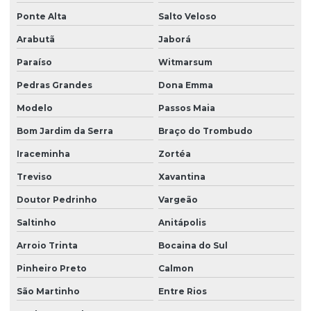
Ponte Alta
Salto Veloso
Arabutã
Jaborá
Paraíso
Witmarsum
Pedras Grandes
Dona Emma
Modelo
Passos Maia
Bom Jardim da Serra
Braço do Trombudo
Iraceminha
Zortéa
Treviso
Xavantina
Doutor Pedrinho
Vargeão
Saltinho
Anitápolis
Arroio Trinta
Bocaina do Sul
Pinheiro Preto
Calmon
São Martinho
Entre Rios