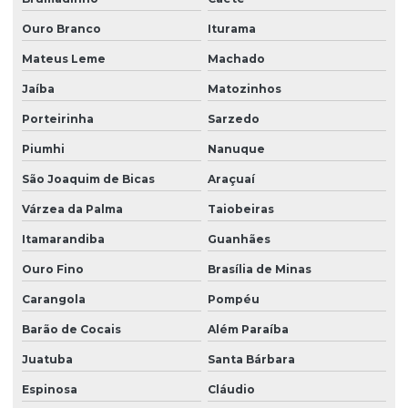
Ouro Branco
Iturama
Mateus Leme
Machado
Jaíba
Matozinhos
Porteirinha
Sarzedo
Piumhi
Nanuque
São Joaquim de Bicas
Araçuaí
Várzea da Palma
Taiobeiras
Itamarandiba
Guanhães
Ouro Fino
Brasília de Minas
Carangola
Pompéu
Barão de Cocais
Além Paraíba
Juatuba
Santa Bárbara
Espinosa
Cláudio