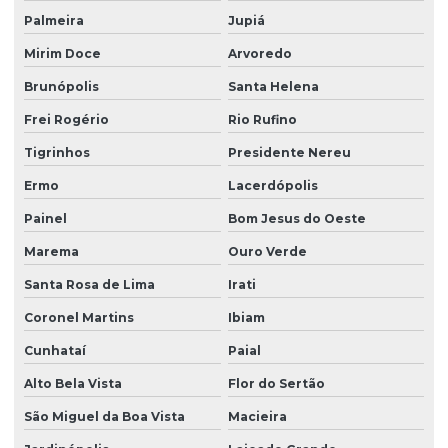
Palmeira
Jupiá
Mirim Doce
Arvoredo
Brunópolis
Santa Helena
Frei Rogério
Rio Rufino
Tigrinhos
Presidente Nereu
Ermo
Lacerdópolis
Painel
Bom Jesus do Oeste
Marema
Ouro Verde
Santa Rosa de Lima
Irati
Coronel Martins
Ibiam
Cunhataí
Paial
Alto Bela Vista
Flor do Sertão
São Miguel da Boa Vista
Macieira