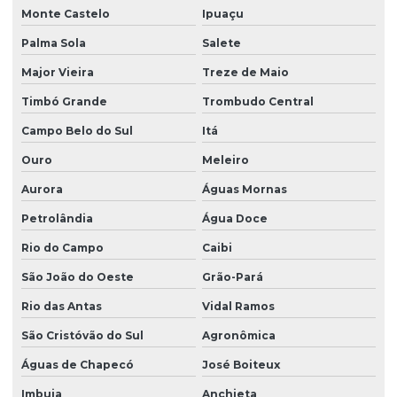
Monte Castelo
Ipuaçu
Palma Sola
Salete
Major Vieira
Treze de Maio
Timbó Grande
Trombudo Central
Campo Belo do Sul
Itá
Ouro
Meleiro
Aurora
Águas Mornas
Petrolândia
Água Doce
Rio do Campo
Caibi
São João do Oeste
Grão-Pará
Rio das Antas
Vidal Ramos
São Cristóvão do Sul
Agronômica
Águas de Chapecó
José Boiteux
Imbuia
Anchieta