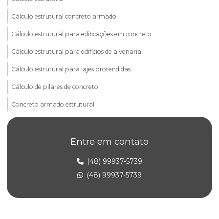
Cálculo estrutural concreto armado
Cálculo estrutural para edificações em concreto
Cálculo estrutural para edifícios de alvenaria
Cálculo estrutural para lajes protendidas
Cálculo de pilares de concreto
Concreto armado estrutural
Consultoria em alvenaria estrutural
Entre em contato
Elaboração de projeto estrutural
Empresa de projeto concreto protendido
(48) 99937-5739
(48) 99937-5739
Empresa de projeto estrutural
Empresa de projeto estrutural de concreto armado
Empresa de projeto estrutural em sp