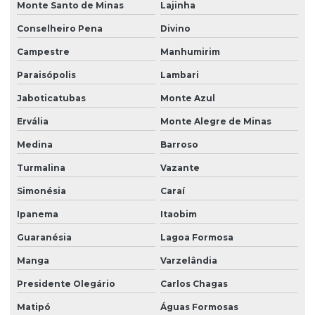
Monte Santo de Minas
Lajinha
Conselheiro Pena
Divino
Campestre
Manhumirim
Paraisópolis
Lambari
Jaboticatubas
Monte Azul
Ervália
Monte Alegre de Minas
Medina
Barroso
Turmalina
Vazante
Simonésia
Caraí
Ipanema
Itaobim
Guaranésia
Lagoa Formosa
Manga
Varzelândia
Presidente Olegário
Carlos Chagas
Matipó
Águas Formosas