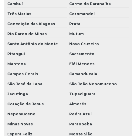
Cambuí
Carmo do Paranaíba
Três Marias
Coromandel
Conceição das Alagoas
Prata
Rio Pardo de Minas
Mutum
Santo Antônio do Monte
Novo Cruzeiro
Pitangui
Sacramento
Mantena
Elói Mendes
Campos Gerais
Camanducaia
São José da Lapa
São João Nepomuceno
Jacutinga
Tupaciguara
Coração de Jesus
Aimorés
Nepomuceno
Pedra Azul
Minas Novas
Paraopeba
Espera Feliz
Monte Sião