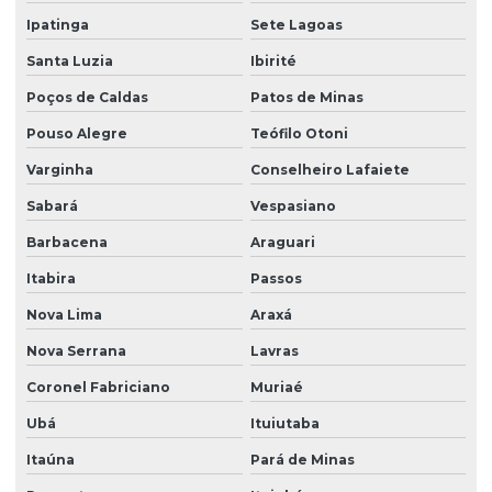
Ipatinga
Sete Lagoas
Santa Luzia
Ibirité
Poços de Caldas
Patos de Minas
Pouso Alegre
Teófilo Otoni
Varginha
Conselheiro Lafaiete
Sabará
Vespasiano
Barbacena
Araguari
Itabira
Passos
Nova Lima
Araxá
Nova Serrana
Lavras
Coronel Fabriciano
Muriaé
Ubá
Ituiutaba
Itaúna
Pará de Minas